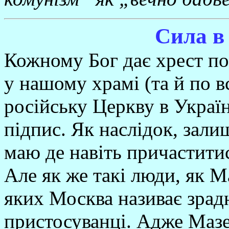
Сила в 
Кожному Бог дає хрест по
у нашому храмі (та й по в
російську Церкву в Україні
підпис. Як наслідок, залиш
маю де навіть причаститис
Але як же такі люди, як М
яких Москва називає зрад
пристосуванці. Адже Мазе