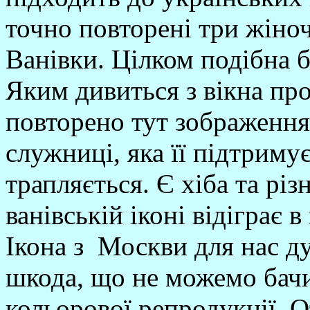
точно повторені три жіночі 
Ванівки. Цілком подібна б
Яким дивиться з вікна про
повторено тут зображення
служниці, яка її підтриму
трапляється. Є хіба та рі
ванівській іконі відіграє 
Ікона з Москви для нас ду
шкода, що не можемо бачит
кольорової репродукції. 