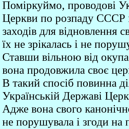
Поміркуймо, проводові Ук
Церкви по розпаду СССР 
заходів для відновлення 
їх не зрікалась і не пору
Ставши вільною від окупац
вона продовжила своє цер
В такий спосіб повинна ді
Українській Державі Церк
Адже вона свого канонічно
не порушувала і згоди на