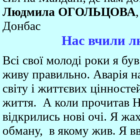
Людмила ОГОЛЬЦОВА
,
Донбас
Нас вчили л
Всі свої молоді роки я бу
живу правильно. Аварія н
світу і життєвих цінносте
життя. А коли прочитав Н
відкрились нові очі. Я жа
обману, в якому жив. Я вв