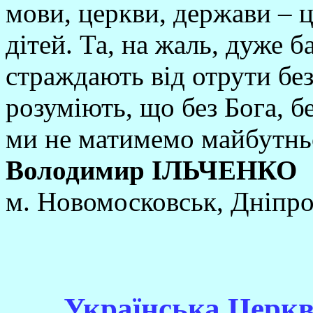
мови, церкви, держави – ц
дітей. Та, на жаль, дуже б
страждають від отрути бе
розуміють, що без Бога, б
ми не матимемо майбутнь
Володимир ІЛЬЧЕНКО
м. Новомосковськ, Дніпро
Українська Церква