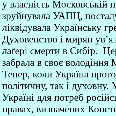
у власність Московській п
зруйнувала УАПЦ, посталу
ліквідувала Українську гр
Духовенство і мирян ув’я
лаґері смерти в Сибір. Це
забрала в своє володіння 
Тепер, коли Україна прог
політичну, так і духовну,
Україні для потреб російс
правах, визначених Конст