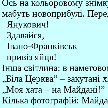
Ось на кольоровому знімк
мабуть новоприбулі. Перед
Янукович!
Здавайся,
Івано-Франківськ
привіз яйця!
Інша світлина: в наметово
„Біла Церква” – закутані 
„Моя хата – на Майдані!”
Кілька фотографій: Майдан