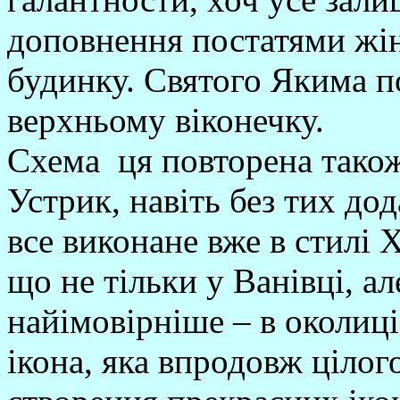
доповнення постатями жіно
будинку. Святого Якима по
верхньому віконечку.
Схема ця повторена також 
Устрик, навіть без тих дода
все виконане вже в стилі Х
що не тільки у Ванівці, ал
найімовірніше – в околиці
ікона, яка впродовж цілог