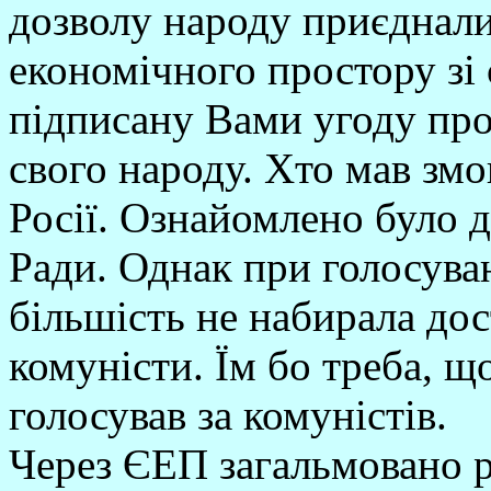
дозволу народу приєднал
економічного простору зі 
підписану Вами угоду пр
свого народу. Хто мав змогу
Росії. Ознайомлено було 
Ради. Однак при голосува
більшість не набирала дос
комуністи. Їм бо треба, що
голосував за комуністів.
Через ЄЕП загальмовано ру