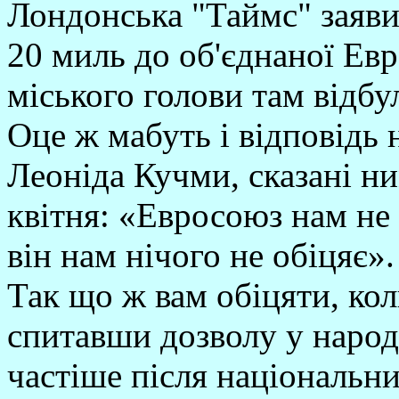
Лондонська "Таймс" заяви
20 миль до об'єднаної Евр
міського голови там відбул
Оце ж мабуть і відповідь 
Леоніда Кучми, сказані ни
квітня: «Евросоюз нам не 
він нам нічого не обіцяє».
Так що ж вам обіцяти, кол
спитавши дозволу у народ
частіше після національни