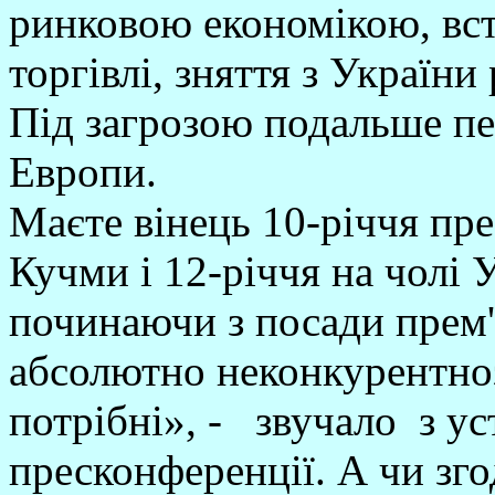
ринковою економікою, всту
торгівлі, зняття з України
Під загрозою подальше пе
Европи.
Маєте вінець 10-річчя пре
Кучми і 12-річчя на чолі 
починаючи з посади прем'
абсолютно неконкурентноз
потрібні», - звучало з ус
пресконференції. А чи зго