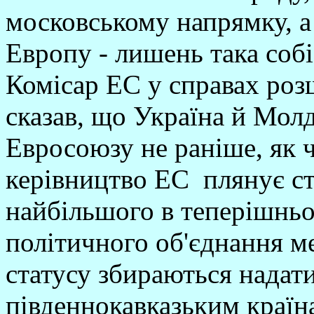
московському напрямку, а 
Европу - лишень така собі
Комісар ЕС у справах ро
сказав, що Україна й Мол
Евросоюзу не раніше, як ч
керівництво ЕС плянує ст
найбільшого в теперішньо
політичного об'єднання м
статусу збираються надати 
південнокавказьким країн