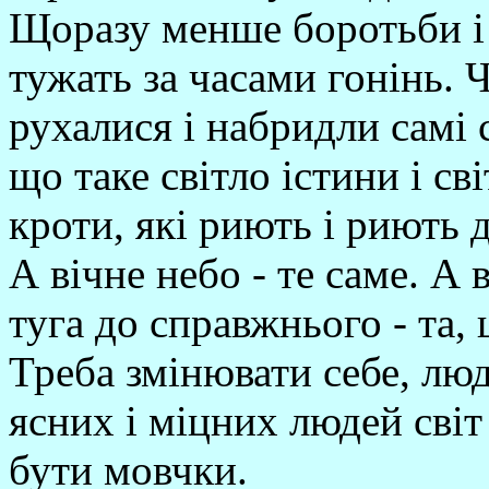
Щоразу менше боротьби і 
тужать за часами гонінь. Ч
рухалися і набридли самі
що таке світло істини і сві
кроти, які риють і риють 
А вічне небо - те саме. А 
туга до справжнього - та, 
Треба змінювати себе, люд
ясних і міцних людей світ
бути мовчки.