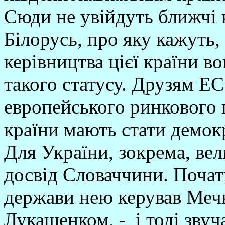
Сюди не увійдуть ближчі 
Білорусь, про яку кажуть,
керівництва цієї країни в
такого статусу. Друзям Е
европейського ринкового п
країни мають стати демо
Для України, зокрема, ве
досвід Словаччини. Почат
держави нею керував Мечь
Лукашенком, - і тоді звуч