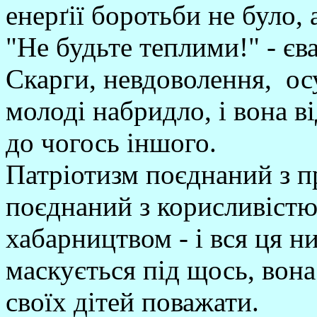
енерґії боротьби не було, 
"Не будьте теплими!" - єв
Скарги, невдоволення, осу
молоді набридло, і вона ві
до чогось іншого.
Патріотизм поєднаний з п
поєднаний з корисливістю
хабарництвом - і вся ця ни
маскується під щось, вона
своїх дітей поважати.