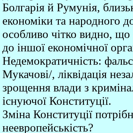
Болгарія й Румунія, близь
економіки та народного д
особливо чітко видно, що
до іншої економічної орган
Недемократичність: фальс
Мукачові/, ліквідація неза
зрощення влади з криміна
існуючої Конституції.
Зміна Конституції потріб
неевропейськість?