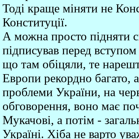
Тоді краще міняти не Кон
Конституції.
А можна просто підняти с
підписував перед вступом
що там обіцяли, те нарешт
Европи рекордно багато, а
проблеми України, на чер
обговорення, воно має поч
Мукачові, а потім - загал
Україні. Хіба не варто ув