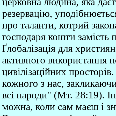
церковна людина, яка даєт
резервацію, уподібнюєтьс
про таланти, котрий закоп
господаря кошти замість 
Ґлобалізація для християн
активного використання н
цивілізаційних просторів
кожного з нас, закликаючи:
всі народи" (Мт. 28:19). І
можна, коли сам маєш і знан