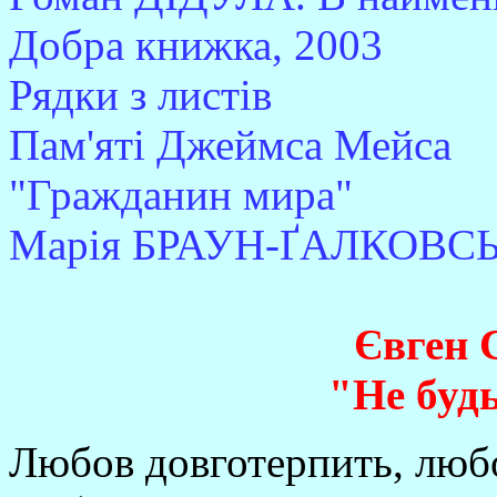
Добра книжка, 2003
Рядки з листів
Пам'яті Джеймса Мейса
"Гражданин мира"
Марія БРАУН-ҐАЛКОВСЬК
Євген
"Не буд
Любов довготерпить, любо