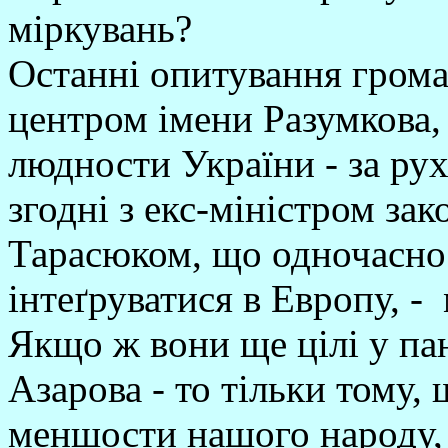
міркувань?
Останні опитування грома
центром імени Разумкова, 
людности України - за ру
згодні з екс-міністром з
Тарасюком, що одночасно 
інтеґруватися в Европу, 
Якщо ж вони ще цілі у па
Азарова - то тільки тому, 
меншости нашого народу, 