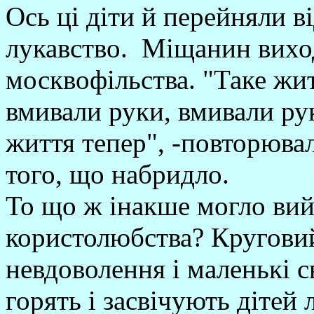
Ось ці діти й перейняли ві
лукавство. Міщанин виход
москвофільства. "Таке жит
вмивали руки, вмивали рук
життя тепер", -повторювал
того, що набридло.
То що ж інакше могло вийт
користолюбства? Круговий
невдоволення і маленькі с
горять і засвічують дітей