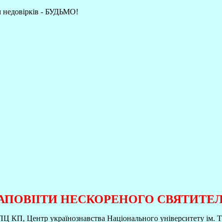
недовірків - БУДЬМО!
АПОВIІТИ НЕСКОРЕНОГО СВЯТИТЕ
 УПЦ КП, Центр українознавства Національного університету ім.