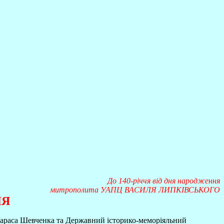
До 140-річчя від дня народження
митрополита УАПЦ ВАСИЛЯ ЛИПКІВСЬКОГО
ЛЯ
 Тараса Шевченка та Державний історико-меморіяльний